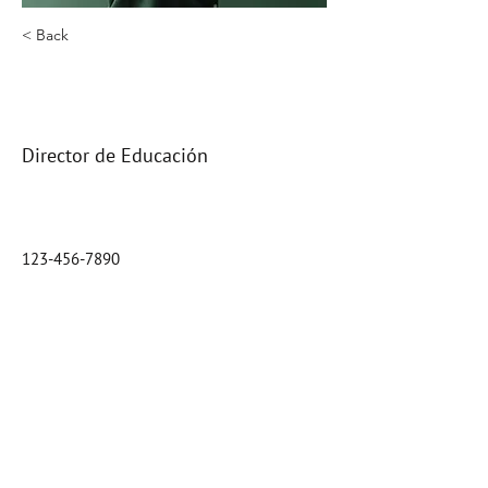
< Back
Jhon Jairo Mora
Mendoza
Director de Educación
123-456-7890