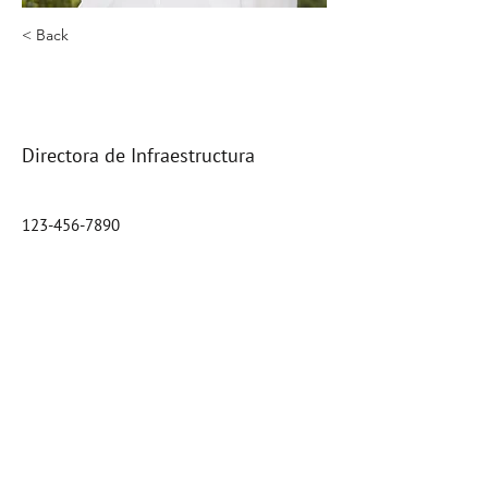
< Back
Leslie Cárdenas
Sevilla
Directora de Infraestructura
123-456-7890